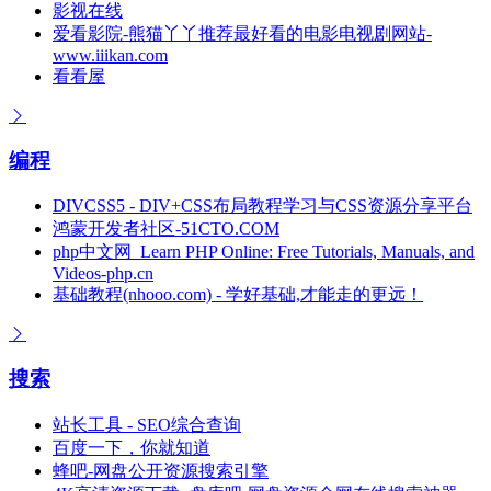
影视在线
爱看影院-熊猫丫丫推荐最好看的电影电视剧网站-
www.iiikan.com
看看屋
编程
DIVCSS5 - DIV+CSS布局教程学习与CSS资源分享平台
鸿蒙开发者社区-51CTO.COM
php中文网_Learn PHP Online: Free Tutorials, Manuals, and
Videos-php.cn
基础教程(nhooo.com) - 学好基础,才能走的更远！
搜索
站长工具 - SEO综合查询
百度一下，你就知道
蜂吧-网盘公开资源搜索引擎