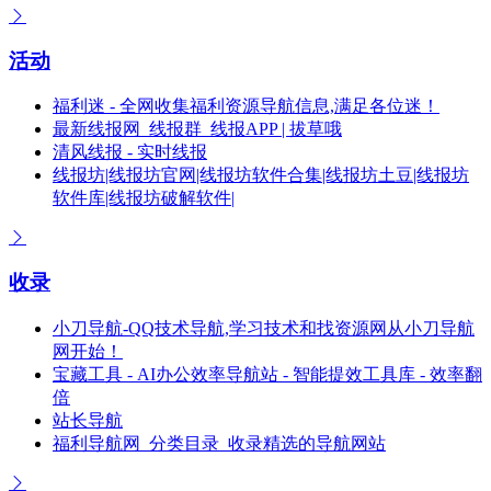
活动
福利迷 - 全网收集福利资源导航信息,满足各位迷！
最新线报网_线报群_线报APP | 拔草哦
清风线报 - 实时线报
线报坊|线报坊官网|线报坊软件合集|线报坊土豆|线报坊
软件库|线报坊破解软件|
收录
小刀导航-QQ技术导航,学习技术和找资源网从小刀导航
网开始！
宝藏工具 - AI办公效率导航站 - 智能提效工具库 - 效率翻
倍
站长导航
福利导航网_分类目录_收录精选的导航网站