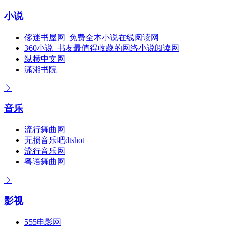
小说
侈迷书屋网_免费全本小说在线阅读网
360小说_书友最值得收藏的网络小说阅读网
纵横中文网
潇湘书院
音乐
流行舞曲网
无损音乐吧dtshot
流行音乐网
粤语舞曲网
影视
555电影网