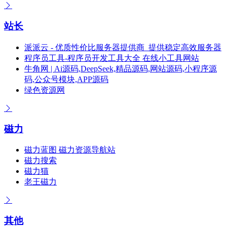
站长
派派云 - 优质性价比服务器提供商_提供稳定高效服务器
程序员工具-程序员开发工具大全 在线小工具网站
牛角网 | Ai源码,DeepSeek,精品源码,网站源码,小程序源
码,公众号模块,APP源码
绿色资源网
磁力
磁力蓝图 磁力资源导航站
磁力搜索
磁力猫
老王磁力
其他