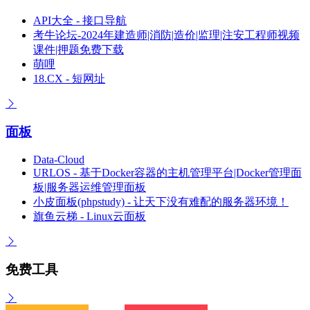
API大全 - 接口导航
考牛论坛-2024年建造师|消防|造价|监理|注安工程师视频
课件|押题免费下载
萌哩
18.CX - 短网址
面板
Data-Cloud
URLOS - 基于Docker容器的主机管理平台|Docker管理面
板|服务器运维管理面板
小皮面板(phpstudy) - 让天下没有难配的服务器环境！
旗鱼云梯 - Linux云面板
免费工具