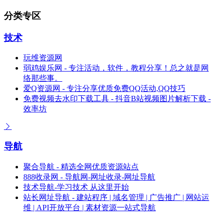
分类专区
技术
玩维资源网
弱鸡娱乐网 - 专注活动，软件，教程分享！总之就是网
络那些事。
爱Q资源网 - 专注分享优质免费QQ活动,QQ技巧
免费视频去水印下载工具 - 抖音B站视频图片解析下载 -
效率坊
导航
聚合导航 - 精选全网优质资源站点
888收录网 - 导航网-网址收录-网址导航
技术导航-学习技术 从这里开始
站长网址导航 - 建站程序 | 域名管理 | 广告推广 | 网站运
维 | API开放平台 | 素材资源一站式导航