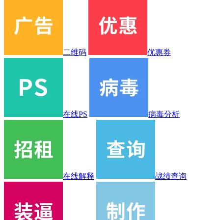
二维码
优惠券
在线PS
病毒分析
在线解释
战绩查询