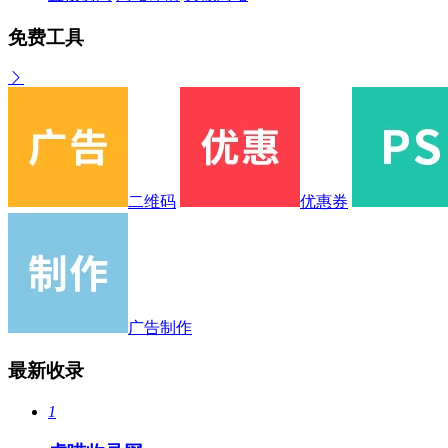
免费工具
二维码
优惠券
广告制作
最新收录
1