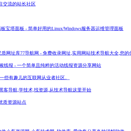
 专注交流的站长社区
宝塔面板 - 简单好用的Linux/Windows服务器运维管理面板
77导航网 - 免费收录网址,实用网站技术导航大全,您
猴线报 - 一个简单且纯粹的活动线报资源分享网站
 - 一些有趣儿的互联网从业者社区。
黑客导航,学技术,找资源,从技术导航这里开始
网优质资源站点