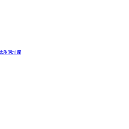
的优质网址库