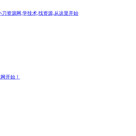
,小刀资源网,学技术,找资源,从这里开始
航网开始！