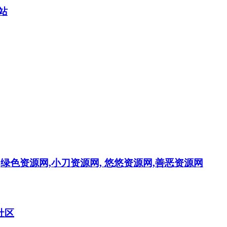
站
绿色资源网,小刀资源网, 悠悠资源网,善恶资源网
社区