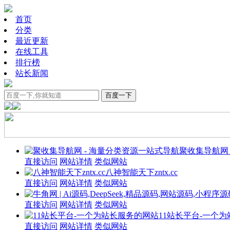
首页
分类
最近更新
在线工具
排行榜
站长新闻
聚收集导航网
直接访问
网站详情
类似网站
八神智能天下zntx.cc
直接访问
网站详情
类似网站
直接访问
网站详情
类似网站
11站长平台-一个
直接访问
网站详情
类似网站