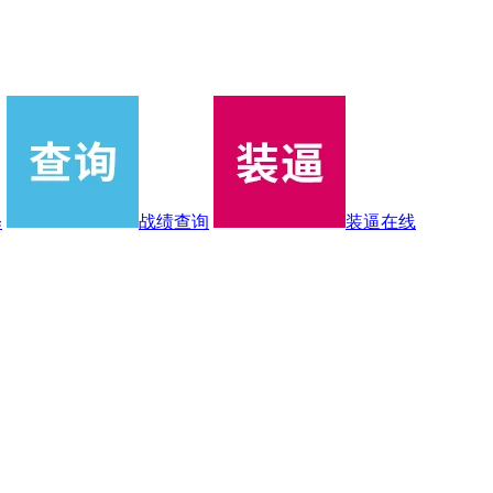
释
战绩查询
装逼在线