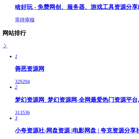
啥好玩 - 免费网创、服务器、游戏工具资源分享
等待审核
网站排行
1
善恶资源网
329294
2
梦幻资源网_梦幻资源网-全网最爱热门资源平台,
313536
3
小夸资源社-网盘资源 |电影网盘 | 夸克资源分享