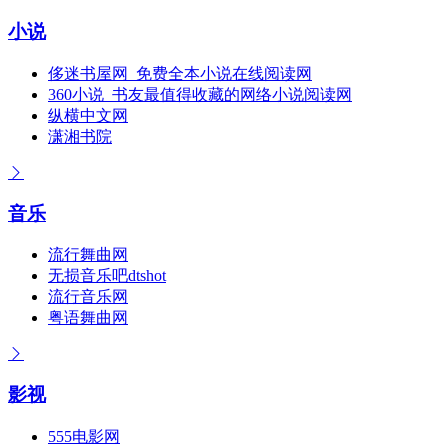
小说
侈迷书屋网_免费全本小说在线阅读网
360小说_书友最值得收藏的网络小说阅读网
纵横中文网
潇湘书院
音乐
流行舞曲网
无损音乐吧dtshot
流行音乐网
粤语舞曲网
影视
555电影网