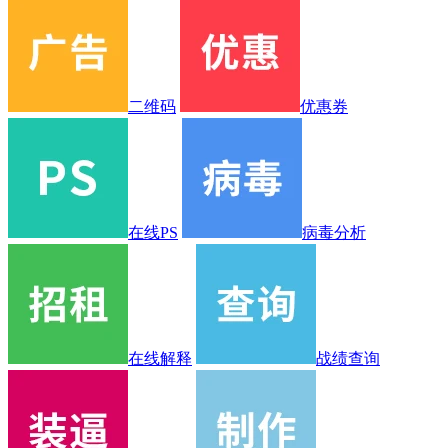
二维码
优惠券
在线PS
病毒分析
在线解释
战绩查询