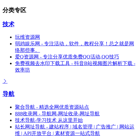
分类专区
技术
玩维资源网
弱鸡娱乐网 - 专注活动，软件，教程分享！总之就是网
络那些事。
爱Q资源网 - 专注分享优质免费QQ活动,QQ技巧
免费视频去水印下载工具 - 抖音B站视频图片解析下载 -
效率坊
导航
聚合导航 - 精选全网优质资源站点
888收录网 - 导航网-网址收录-网址导航
技术导航-学习技术 从这里开始
站长网址导航 - 建站程序 | 域名管理 | 广告推广 | 网站运
维 | API开放平台 | 素材资源一站式导航