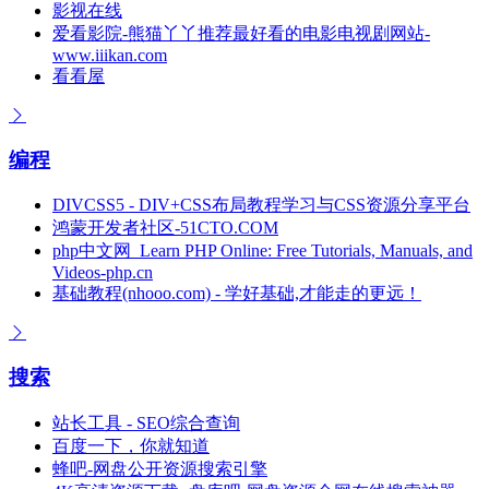
影视在线
爱看影院-熊猫丫丫推荐最好看的电影电视剧网站-
www.iiikan.com
看看屋
编程
DIVCSS5 - DIV+CSS布局教程学习与CSS资源分享平台
鸿蒙开发者社区-51CTO.COM
php中文网_Learn PHP Online: Free Tutorials, Manuals, and
Videos-php.cn
基础教程(nhooo.com) - 学好基础,才能走的更远！
搜索
站长工具 - SEO综合查询
百度一下，你就知道
蜂吧-网盘公开资源搜索引擎