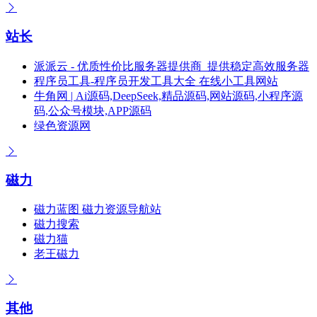
站长
派派云 - 优质性价比服务器提供商_提供稳定高效服务器
程序员工具-程序员开发工具大全 在线小工具网站
牛角网 | Ai源码,DeepSeek,精品源码,网站源码,小程序源
码,公众号模块,APP源码
绿色资源网
磁力
磁力蓝图 磁力资源导航站
磁力搜索
磁力猫
老王磁力
其他