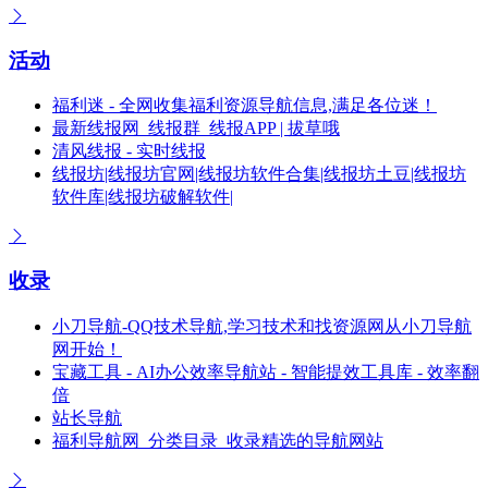
活动
福利迷 - 全网收集福利资源导航信息,满足各位迷！
最新线报网_线报群_线报APP | 拔草哦
清风线报 - 实时线报
线报坊|线报坊官网|线报坊软件合集|线报坊土豆|线报坊
软件库|线报坊破解软件|
收录
小刀导航-QQ技术导航,学习技术和找资源网从小刀导航
网开始！
宝藏工具 - AI办公效率导航站 - 智能提效工具库 - 效率翻
倍
站长导航
福利导航网_分类目录_收录精选的导航网站