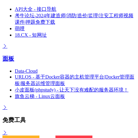
API大全 - 接口导航
考牛论坛-2024年建造师|消防|造价|监理|注安工程师视频
课件|押题免费下载
萌哩
18.CX - 短网址
面板
Data-Cloud
URLOS - 基于Docker容器的主机管理平台|Docker管理面
板|服务器运维管理面板
小皮面板(phpstudy) - 让天下没有难配的服务器环境！
旗鱼云梯 - Linux云面板
免费工具