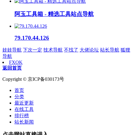
阿玉工具箱 - 精选工具站点导航
79.170.44.126
娃娃导航
下次一定
技术导航
不找了
大佬论坛
站长导航
狐狸
导航
FXOK
返回首页
Copyright © 京ICP备030173号
首页
分类
最近更新
在线工具
排行榜
站长新闻
点击网站直接进入