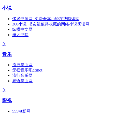
小说
侈迷书屋网_免费全本小说在线阅读网
360小说_书友最值得收藏的网络小说阅读网
纵横中文网
潇湘书院
音乐
流行舞曲网
无损音乐吧dtshot
流行音乐网
粤语舞曲网
影视
555电影网