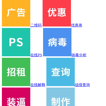
二维码
优惠券
在线PS
病毒分析
在线解释
战绩查询