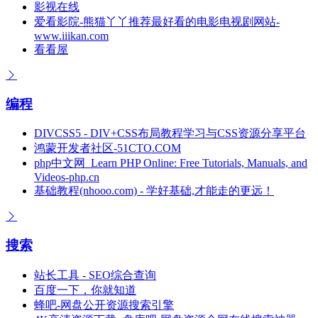
影视在线
爱看影院-熊猫丫丫推荐最好看的电影电视剧网站-
www.iiikan.com
看看屋
编程
DIVCSS5 - DIV+CSS布局教程学习与CSS资源分享平台
鸿蒙开发者社区-51CTO.COM
php中文网_Learn PHP Online: Free Tutorials, Manuals, and
Videos-php.cn
基础教程(nhooo.com) - 学好基础,才能走的更远！
搜索
站长工具 - SEO综合查询
百度一下，你就知道
蜂吧-网盘公开资源搜索引擎