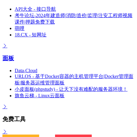
API大全 - 接口导航
考牛论坛-2024年建造师|消防|造价|监理|注安工程师视频
课件|押题免费下载
萌哩
18.CX - 短网址
面板
Data-Cloud
URLOS - 基于Docker容器的主机管理平台|Docker管理面
板|服务器运维管理面板
小皮面板(phpstudy) - 让天下没有难配的服务器环境！
旗鱼云梯 - Linux云面板
免费工具