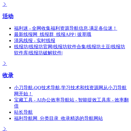
活动
福利迷 - 全网收集福利资源导航信息,满足各位迷！
最新线报网_线报群_线报APP | 拔草哦
清风线报 - 实时线报
线报坊|线报坊官网|线报坊软件合集|线报坊土豆|线报坊
软件库|线报坊破解软件|
收录
小刀导航-QQ技术导航,学习技术和找资源网从小刀导航
网开始！
宝藏工具 - AI办公效率导航站 - 智能提效工具库 - 效率翻
倍
站长导航
福利导航网_分类目录_收录精选的导航网站