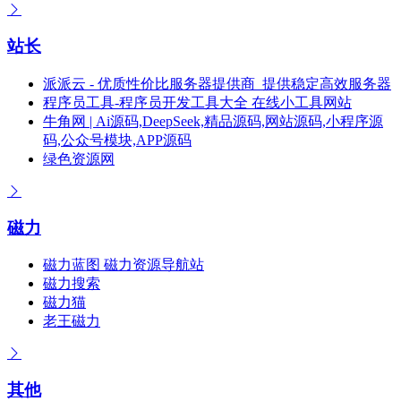
站长
派派云 - 优质性价比服务器提供商_提供稳定高效服务器
程序员工具-程序员开发工具大全 在线小工具网站
牛角网 | Ai源码,DeepSeek,精品源码,网站源码,小程序源
码,公众号模块,APP源码
绿色资源网
磁力
磁力蓝图 磁力资源导航站
磁力搜索
磁力猫
老王磁力
其他