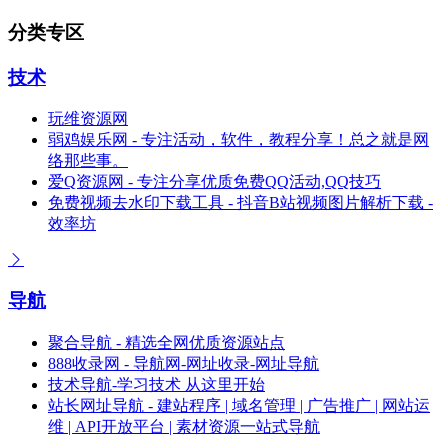
分类专区
技术
玩维资源网
弱鸡娱乐网 - 专注活动，软件，教程分享！总之就是网
络那些事。
爱Q资源网 - 专注分享优质免费QQ活动,QQ技巧
免费视频去水印下载工具 - 抖音B站视频图片解析下载 -
效率坊
导航
聚合导航 - 精选全网优质资源站点
888收录网 - 导航网-网址收录-网址导航
技术导航-学习技术 从这里开始
站长网址导航 - 建站程序 | 域名管理 | 广告推广 | 网站运
维 | API开放平台 | 素材资源一站式导航