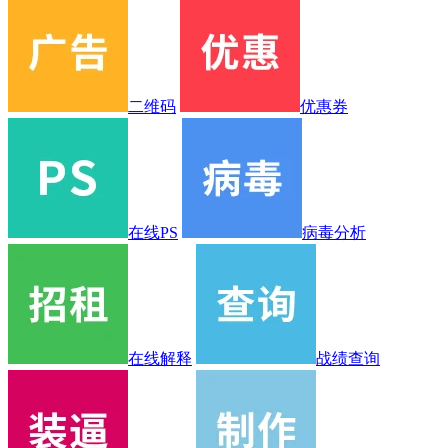
二维码
优惠券
在线PS
病毒分析
在线解释
战绩查询