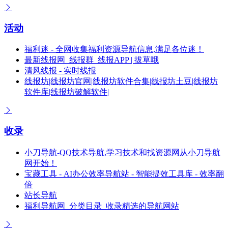
活动
福利迷 - 全网收集福利资源导航信息,满足各位迷！
最新线报网_线报群_线报APP | 拔草哦
清风线报 - 实时线报
线报坊|线报坊官网|线报坊软件合集|线报坊土豆|线报坊
软件库|线报坊破解软件|
收录
小刀导航-QQ技术导航,学习技术和找资源网从小刀导航
网开始！
宝藏工具 - AI办公效率导航站 - 智能提效工具库 - 效率翻
倍
站长导航
福利导航网_分类目录_收录精选的导航网站