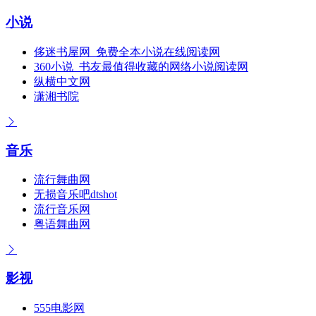
小说
侈迷书屋网_免费全本小说在线阅读网
360小说_书友最值得收藏的网络小说阅读网
纵横中文网
潇湘书院
音乐
流行舞曲网
无损音乐吧dtshot
流行音乐网
粤语舞曲网
影视
555电影网