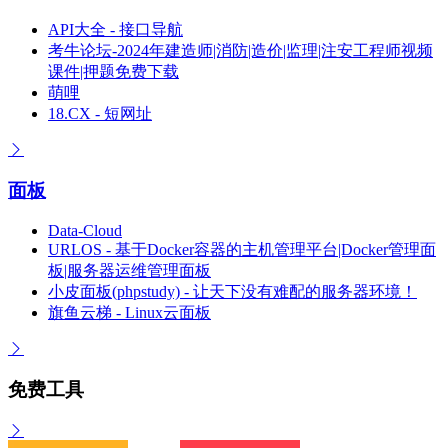
API大全 - 接口导航
考牛论坛-2024年建造师|消防|造价|监理|注安工程师视频
课件|押题免费下载
萌哩
18.CX - 短网址
面板
Data-Cloud
URLOS - 基于Docker容器的主机管理平台|Docker管理面
板|服务器运维管理面板
小皮面板(phpstudy) - 让天下没有难配的服务器环境！
旗鱼云梯 - Linux云面板
免费工具