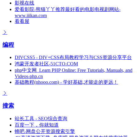
影视在线
爱看影院-熊猫丫丫推荐最好看的电影电视剧网站-
www.iiikan.com
看看屋
编程
DIVCSS5 - DIV+CSS布局教程学习与CSS资源分享平台
鸿蒙开发者社区-51CTO.COM
php中文网_Learn PHP Online: Free Tutorials, Manuals, and
Videos-php.cn
基础教程(nhooo.com) - 学好基础,才能走的更远！
搜索
站长工具 - SEO综合查询
百度一下，你就知道
蜂吧-网盘公开资源搜索引擎