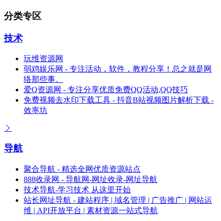
分类专区
技术
玩维资源网
弱鸡娱乐网 - 专注活动，软件，教程分享！总之就是网
络那些事。
爱Q资源网 - 专注分享优质免费QQ活动,QQ技巧
免费视频去水印下载工具 - 抖音B站视频图片解析下载 -
效率坊
导航
聚合导航 - 精选全网优质资源站点
888收录网 - 导航网-网址收录-网址导航
技术导航-学习技术 从这里开始
站长网址导航 - 建站程序 | 域名管理 | 广告推广 | 网站运
维 | API开放平台 | 素材资源一站式导航