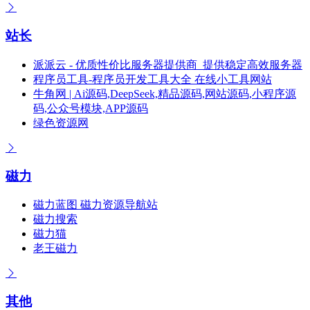
站长
派派云 - 优质性价比服务器提供商_提供稳定高效服务器
程序员工具-程序员开发工具大全 在线小工具网站
牛角网 | Ai源码,DeepSeek,精品源码,网站源码,小程序源
码,公众号模块,APP源码
绿色资源网
磁力
磁力蓝图 磁力资源导航站
磁力搜索
磁力猫
老王磁力
其他