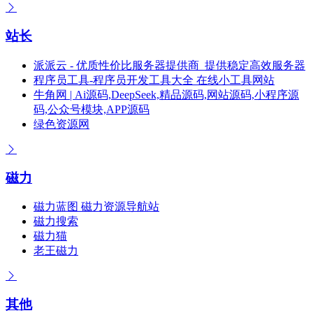
站长
派派云 - 优质性价比服务器提供商_提供稳定高效服务器
程序员工具-程序员开发工具大全 在线小工具网站
牛角网 | Ai源码,DeepSeek,精品源码,网站源码,小程序源
码,公众号模块,APP源码
绿色资源网
磁力
磁力蓝图 磁力资源导航站
磁力搜索
磁力猫
老王磁力
其他