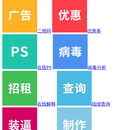
二维码
优惠券
在线PS
病毒分析
在线解释
战绩查询