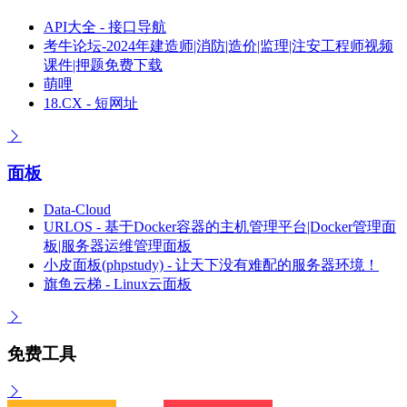
API大全 - 接口导航
考牛论坛-2024年建造师|消防|造价|监理|注安工程师视频
课件|押题免费下载
萌哩
18.CX - 短网址
面板
Data-Cloud
URLOS - 基于Docker容器的主机管理平台|Docker管理面
板|服务器运维管理面板
小皮面板(phpstudy) - 让天下没有难配的服务器环境！
旗鱼云梯 - Linux云面板
免费工具