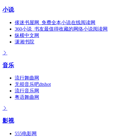
小说
侈迷书屋网_免费全本小说在线阅读网
360小说_书友最值得收藏的网络小说阅读网
纵横中文网
潇湘书院
音乐
流行舞曲网
无损音乐吧dtshot
流行音乐网
粤语舞曲网
影视
555电影网