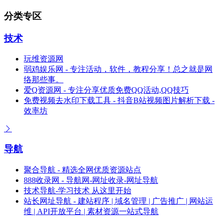
分类专区
技术
玩维资源网
弱鸡娱乐网 - 专注活动，软件，教程分享！总之就是网
络那些事。
爱Q资源网 - 专注分享优质免费QQ活动,QQ技巧
免费视频去水印下载工具 - 抖音B站视频图片解析下载 -
效率坊
导航
聚合导航 - 精选全网优质资源站点
888收录网 - 导航网-网址收录-网址导航
技术导航-学习技术 从这里开始
站长网址导航 - 建站程序 | 域名管理 | 广告推广 | 网站运
维 | API开放平台 | 素材资源一站式导航