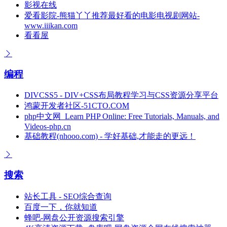
影视在线
爱看影院-熊猫丫丫推荐最好看的电影电视剧网站-
www.iiikan.com
看看屋
编程
DIVCSS5 - DIV+CSS布局教程学习与CSS资源分享平台
鸿蒙开发者社区-51CTO.COM
php中文网_Learn PHP Online: Free Tutorials, Manuals, and
Videos-php.cn
基础教程(nhooo.com) - 学好基础,才能走的更远！
搜索
站长工具 - SEO综合查询
百度一下，你就知道
蜂吧-网盘公开资源搜索引擎