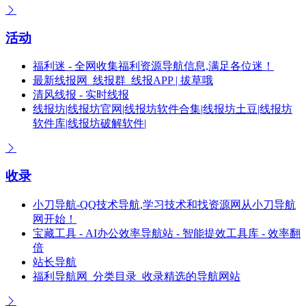
活动
福利迷 - 全网收集福利资源导航信息,满足各位迷！
最新线报网_线报群_线报APP | 拔草哦
清风线报 - 实时线报
线报坊|线报坊官网|线报坊软件合集|线报坊土豆|线报坊
软件库|线报坊破解软件|
收录
小刀导航-QQ技术导航,学习技术和找资源网从小刀导航
网开始！
宝藏工具 - AI办公效率导航站 - 智能提效工具库 - 效率翻
倍
站长导航
福利导航网_分类目录_收录精选的导航网站