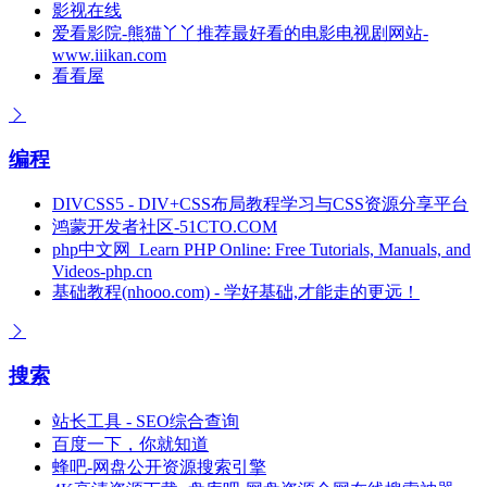
影视在线
爱看影院-熊猫丫丫推荐最好看的电影电视剧网站-
www.iiikan.com
看看屋
编程
DIVCSS5 - DIV+CSS布局教程学习与CSS资源分享平台
鸿蒙开发者社区-51CTO.COM
php中文网_Learn PHP Online: Free Tutorials, Manuals, and
Videos-php.cn
基础教程(nhooo.com) - 学好基础,才能走的更远！
搜索
站长工具 - SEO综合查询
百度一下，你就知道
蜂吧-网盘公开资源搜索引擎