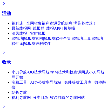
活动
福利迷 - 全网收集福利资源导航信息,满足各位迷！
最新线报网_线报群_线报APP | 拔草哦
清风线报 - 实时线报
线报坊|线报坊官网|线报坊软件合集|线报坊土豆|线报坊
软件库|线报坊破解软件|
收录
小刀导航-QQ技术导航,学习技术和找资源网从小刀导航
网开始！
宝藏工具 - AI办公效率导航站 - 智能提效工具库 - 效率翻
倍
站长导航
福利导航网_分类目录_收录精选的导航网站