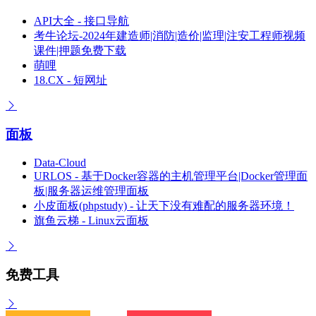
API大全 - 接口导航
考牛论坛-2024年建造师|消防|造价|监理|注安工程师视频
课件|押题免费下载
萌哩
18.CX - 短网址
面板
Data-Cloud
URLOS - 基于Docker容器的主机管理平台|Docker管理面
板|服务器运维管理面板
小皮面板(phpstudy) - 让天下没有难配的服务器环境！
旗鱼云梯 - Linux云面板
免费工具