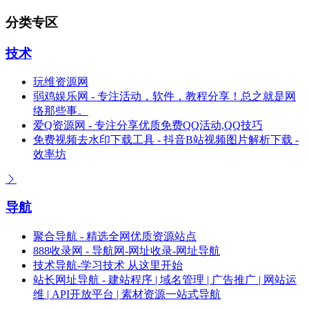
分类专区
技术
玩维资源网
弱鸡娱乐网 - 专注活动，软件，教程分享！总之就是网
络那些事。
爱Q资源网 - 专注分享优质免费QQ活动,QQ技巧
免费视频去水印下载工具 - 抖音B站视频图片解析下载 -
效率坊
导航
聚合导航 - 精选全网优质资源站点
888收录网 - 导航网-网址收录-网址导航
技术导航-学习技术 从这里开始
站长网址导航 - 建站程序 | 域名管理 | 广告推广 | 网站运
维 | API开放平台 | 素材资源一站式导航