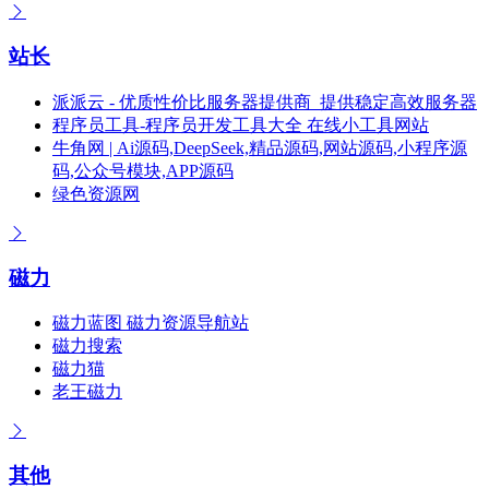
站长
派派云 - 优质性价比服务器提供商_提供稳定高效服务器
程序员工具-程序员开发工具大全 在线小工具网站
牛角网 | Ai源码,DeepSeek,精品源码,网站源码,小程序源
码,公众号模块,APP源码
绿色资源网
磁力
磁力蓝图 磁力资源导航站
磁力搜索
磁力猫
老王磁力
其他