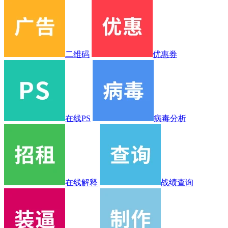
二维码
优惠券
在线PS
病毒分析
在线解释
战绩查询