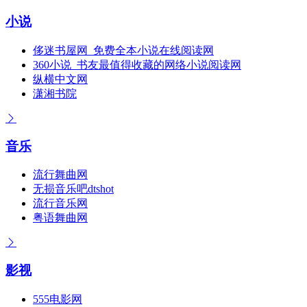
小说
侈迷书屋网_免费全本小说在线阅读网
360小说_书友最值得收藏的网络小说阅读网
纵横中文网
潇湘书院
音乐
流行舞曲网
无损音乐吧dtshot
流行音乐网
粤语舞曲网
影视
555电影网