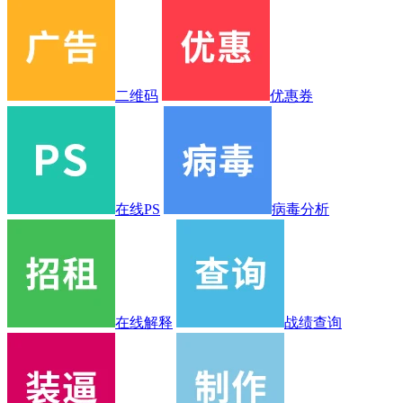
二维码
优惠券
在线PS
病毒分析
在线解释
战绩查询