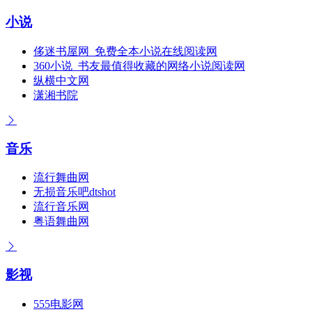
小说
侈迷书屋网_免费全本小说在线阅读网
360小说_书友最值得收藏的网络小说阅读网
纵横中文网
潇湘书院
音乐
流行舞曲网
无损音乐吧dtshot
流行音乐网
粤语舞曲网
影视
555电影网