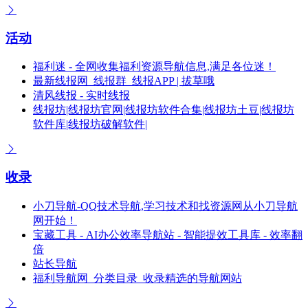
活动
福利迷 - 全网收集福利资源导航信息,满足各位迷！
最新线报网_线报群_线报APP | 拔草哦
清风线报 - 实时线报
线报坊|线报坊官网|线报坊软件合集|线报坊土豆|线报坊
软件库|线报坊破解软件|
收录
小刀导航-QQ技术导航,学习技术和找资源网从小刀导航
网开始！
宝藏工具 - AI办公效率导航站 - 智能提效工具库 - 效率翻
倍
站长导航
福利导航网_分类目录_收录精选的导航网站