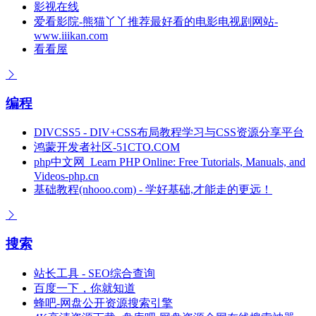
影视在线
爱看影院-熊猫丫丫推荐最好看的电影电视剧网站-
www.iiikan.com
看看屋
编程
DIVCSS5 - DIV+CSS布局教程学习与CSS资源分享平台
鸿蒙开发者社区-51CTO.COM
php中文网_Learn PHP Online: Free Tutorials, Manuals, and
Videos-php.cn
基础教程(nhooo.com) - 学好基础,才能走的更远！
搜索
站长工具 - SEO综合查询
百度一下，你就知道
蜂吧-网盘公开资源搜索引擎