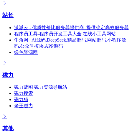
站长
派派云 - 优质性价比服务器提供商_提供稳定高效服务器
程序员工具-程序员开发工具大全 在线小工具网站
牛角网 | Ai源码,DeepSeek,精品源码,网站源码,小程序源
码,公众号模块,APP源码
绿色资源网
磁力
磁力蓝图 磁力资源导航站
磁力搜索
磁力猫
老王磁力
其他