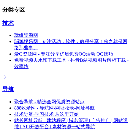
分类专区
技术
玩维资源网
弱鸡娱乐网 - 专注活动，软件，教程分享！总之就是网
络那些事。
爱Q资源网 - 专注分享优质免费QQ活动,QQ技巧
免费视频去水印下载工具 - 抖音B站视频图片解析下载 -
效率坊
导航
聚合导航 - 精选全网优质资源站点
888收录网 - 导航网-网址收录-网址导航
技术导航-学习技术 从这里开始
站长网址导航 - 建站程序 | 域名管理 | 广告推广 | 网站运
维 | API开放平台 | 素材资源一站式导航