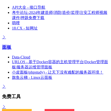
API大全 - 接口导航
考牛论坛-2024年建造师|消防|造价|监理|注安工程师视频
课件|押题免费下载
萌哩
18.CX - 短网址
面板
Data-Cloud
URLOS - 基于Docker容器的主机管理平台|Docker管理面
板|服务器运维管理面板
小皮面板(phpstudy) - 让天下没有难配的服务器环境！
旗鱼云梯 - Linux云面板
免费工具