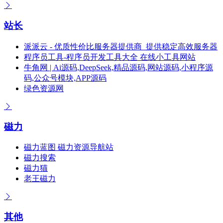
站长
派派云 - 优质性价比服务器提供商_提供稳定高效服务器
程序员工具-程序员开发工具大全 在线小工具网站
牛角网 | Ai源码,DeepSeek,精品源码,网站源码,小程序源
码,公众号模块,APP源码
绿色资源网
磁力
磁力蓝图 磁力资源导航站
磁力搜索
磁力猫
老王磁力
其他