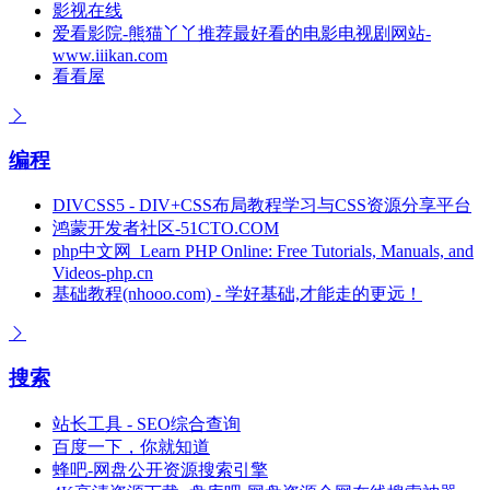
影视在线
爱看影院-熊猫丫丫推荐最好看的电影电视剧网站-
www.iiikan.com
看看屋
编程
DIVCSS5 - DIV+CSS布局教程学习与CSS资源分享平台
鸿蒙开发者社区-51CTO.COM
php中文网_Learn PHP Online: Free Tutorials, Manuals, and
Videos-php.cn
基础教程(nhooo.com) - 学好基础,才能走的更远！
搜索
站长工具 - SEO综合查询
百度一下，你就知道
蜂吧-网盘公开资源搜索引擎