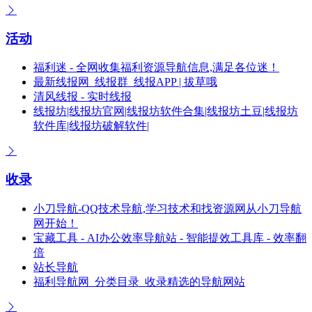
活动
福利迷 - 全网收集福利资源导航信息,满足各位迷！
最新线报网_线报群_线报APP | 拔草哦
清风线报 - 实时线报
线报坊|线报坊官网|线报坊软件合集|线报坊土豆|线报坊
软件库|线报坊破解软件|
收录
小刀导航-QQ技术导航,学习技术和找资源网从小刀导航
网开始！
宝藏工具 - AI办公效率导航站 - 智能提效工具库 - 效率翻
倍
站长导航
福利导航网_分类目录_收录精选的导航网站