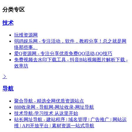
分类专区
技术
玩维资源网
弱鸡娱乐网 - 专注活动，软件，教程分享！总之就是网
络那些事。
爱Q资源网 - 专注分享优质免费QQ活动,QQ技巧
免费视频去水印下载工具 - 抖音B站视频图片解析下载 -
效率坊
导航
聚合导航 - 精选全网优质资源站点
888收录网 - 导航网-网址收录-网址导航
技术导航-学习技术 从这里开始
站长网址导航 - 建站程序 | 域名管理 | 广告推广 | 网站运
维 | API开放平台 | 素材资源一站式导航