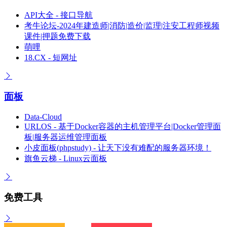
API大全 - 接口导航
考牛论坛-2024年建造师|消防|造价|监理|注安工程师视频
课件|押题免费下载
萌哩
18.CX - 短网址
面板
Data-Cloud
URLOS - 基于Docker容器的主机管理平台|Docker管理面
板|服务器运维管理面板
小皮面板(phpstudy) - 让天下没有难配的服务器环境！
旗鱼云梯 - Linux云面板
免费工具