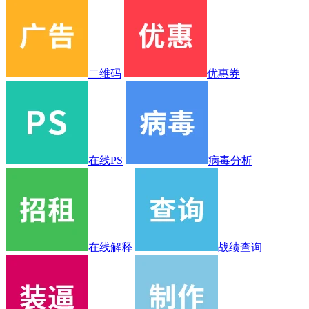
二维码
优惠券
在线PS
病毒分析
在线解释
战绩查询