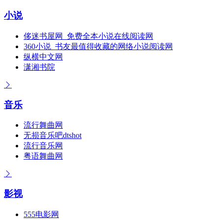
小说
侈迷书屋网_免费全本小说在线阅读网
360小说_书友最值得收藏的网络小说阅读网
纵横中文网
潇湘书院
音乐
流行舞曲网
无损音乐吧dtshot
流行音乐网
粤语舞曲网
影视
555电影网