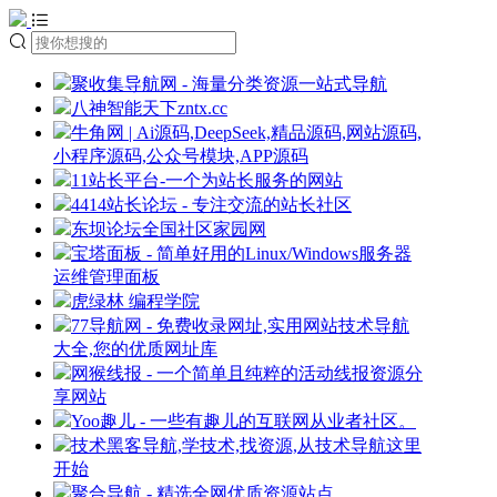
聚收集导航网 - 海量分类资源一站式导航
八神智能天下zntx.cc
牛角网 | Ai源码,DeepSeek,精品源码,网站源码,
小程序源码,公众号模块,APP源码
11站长平台-一个为站长服务的网站
4414站长论坛 - 专注交流的站长社区
东坝论坛全国社区家园网
宝塔面板 - 简单好用的Linux/Windows服务器
运维管理面板
虎绿林 编程学院
77导航网 - 免费收录网址,实用网站技术导航
大全,您的优质网址库
网猴线报 - 一个简单且纯粹的活动线报资源分
享网站
Yoo趣儿 - 一些有趣儿的互联网从业者社区。
技术黑客导航,学技术,找资源,从技术导航这里
开始
聚合导航 - 精选全网优质资源站点