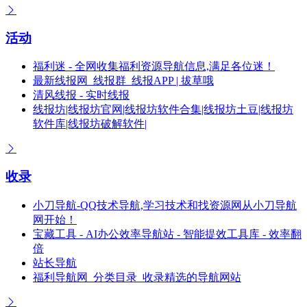
活动
福利迷 - 全网收集福利资源导航信息,满足各位迷！
最新线报网_线报群_线报APP | 拔草哦
清风线报 - 实时线报
线报坊|线报坊官网|线报坊软件合集|线报坊土豆|线报坊
软件库|线报坊破解软件|
收录
小刀导航-QQ技术导航,学习技术和找资源网从小刀导航
网开始！
宝藏工具 - AI办公效率导航站 - 智能提效工具库 - 效率翻
倍
站长导航
福利导航网_分类目录_收录精选的导航网站