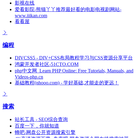
影视在线
爱看影院-熊猫丫丫推荐最好看的电影电视剧网站-
www.iiikan.com
看看屋
编程
DIVCSS5 - DIV+CSS布局教程学习与CSS资源分享平台
鸿蒙开发者社区-51CTO.COM
php中文网_Learn PHP Online: Free Tutorials, Manuals, and
Videos-php.cn
基础教程(nhooo.com) - 学好基础,才能走的更远！
搜索
站长工具 - SEO综合查询
百度一下，你就知道
蜂吧-网盘公开资源搜索引擎