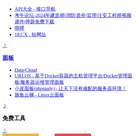
API大全 - 接口导航
考牛论坛-2024年建造师|消防|造价|监理|注安工程师视频
课件|押题免费下载
萌哩
18.CX - 短网址
面板
Data-Cloud
URLOS - 基于Docker容器的主机管理平台|Docker管理面
板|服务器运维管理面板
小皮面板(phpstudy) - 让天下没有难配的服务器环境！
旗鱼云梯 - Linux云面板
免费工具