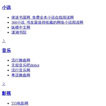
小说
侈迷书屋网_免费全本小说在线阅读网
360小说_书友最值得收藏的网络小说阅读网
纵横中文网
潇湘书院
音乐
流行舞曲网
无损音乐吧dtshot
流行音乐网
粤语舞曲网
影视
555电影网