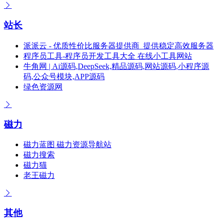
站长
派派云 - 优质性价比服务器提供商_提供稳定高效服务器
程序员工具-程序员开发工具大全 在线小工具网站
牛角网 | Ai源码,DeepSeek,精品源码,网站源码,小程序源
码,公众号模块,APP源码
绿色资源网
磁力
磁力蓝图 磁力资源导航站
磁力搜索
磁力猫
老王磁力
其他