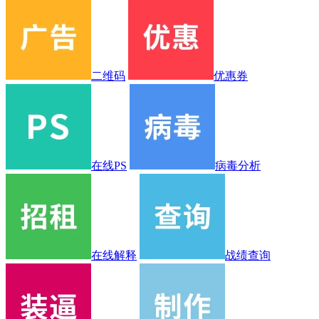
二维码
优惠券
在线PS
病毒分析
在线解释
战绩查询