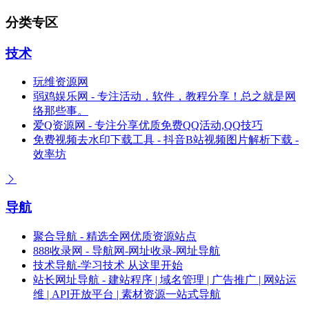
分类专区
技术
玩维资源网
弱鸡娱乐网 - 专注活动，软件，教程分享！总之就是网
络那些事。
爱Q资源网 - 专注分享优质免费QQ活动,QQ技巧
免费视频去水印下载工具 - 抖音B站视频图片解析下载 -
效率坊
导航
聚合导航 - 精选全网优质资源站点
888收录网 - 导航网-网址收录-网址导航
技术导航-学习技术 从这里开始
站长网址导航 - 建站程序 | 域名管理 | 广告推广 | 网站运
维 | API开放平台 | 素材资源一站式导航