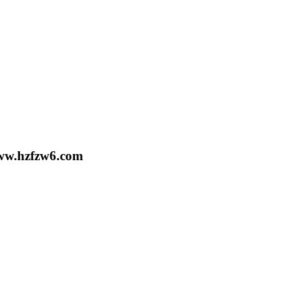
.hzfzw6.com