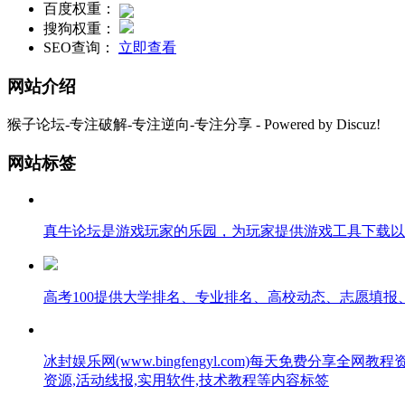
百度权重：
搜狗权重：
SEO查询：
立即查看
网站介绍
猴子论坛-专注破解-专注逆向-专注分享 - Powered by Discuz!
网站标签
真牛论坛是游戏玩家的乐园，为玩家提供游戏工具下载以
高考100提供大学排名、专业排名、高校动态、志愿填
冰封娱乐网(www.bingfengyl.com)每天免费
资源,活动线报,实用软件,技术教程等内容标签