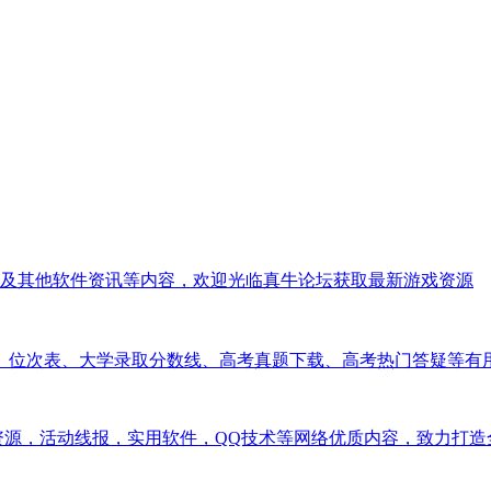
及其他软件资讯等内容，欢迎光临真牛论坛获取最新游戏资源
报、位次表、大学录取分数线、高考真题下载、高考热门答疑等有
分享全网教程资源，活动线报，实用软件，QQ技术等网络优质内容，致力