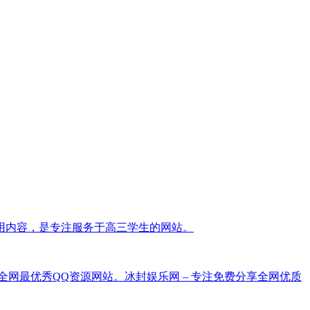
用内容，是专注服务于高三学生的网站。
打造全网最优秀QQ资源网站。冰封娱乐网 – 专注免费分享全网优质