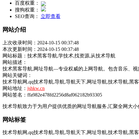
百度权重：
搜狗权重：
SEO查询：
立即查看
网站介绍
上次收录时间：2024-10-15 00:37:48
本次更新时间：2024-10-15 00:37:48
网站标题：技术黑客导航,学技术,找资源,从技术导航
网站描述：
技术黑客导航,网址导航—专业权威的上网导航。包含音乐、视
网站关键词：
技术导航网,qq技术导航,导航,导航天下,网址导航,技术导航,黑
网站地址：
jshkw.cn
网站签名：ffa982e478fd2256d8af062182b93305
技术导航致力于为用户提供优质的网址导航服务,汇聚全网大小
网站标签
技术导航网,qq技术导航,导航,导航天下,网址导航,技术导航,黑