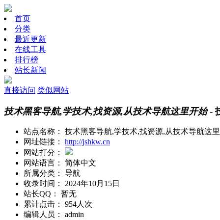
首页
分类
最近更新
在线工具
排行榜
站长新闻
直接访问
类似网站
技术黑客导航,学技术,找资源,从技术导航这里开始
-
站点名称：
技术黑客导航,学技术,找资源,从技术导航这
网址链接：
http://jshkw.cn
网站打分：
网站语言：
简体中文
所属分类：
导航
收录时间：
2024年10月15日
站长QQ：
暂无
累计点击：
954人次
编辑人员：
admin