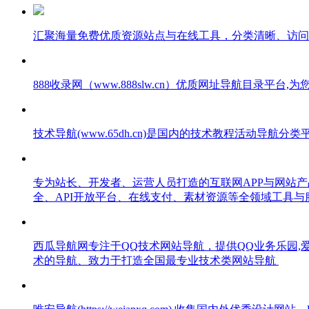
汇聚海量免费优质资源站点与在线工具，分类清晰、访问便捷
888收录网（www.888slw.cn）优质网址导航目录
技术导航(www.65dh.cn)是国内的技术教程活动
专为站长、开发者、运营人员打造的互联网APP与网站
全、API开放平台、在线支付、素材资源等全领域工具
西瓜导航网专注于QQ技术网站导航，提供QQ业务乐园,爱Q
术的导航、致力于打造全国最专业技术类网站导航