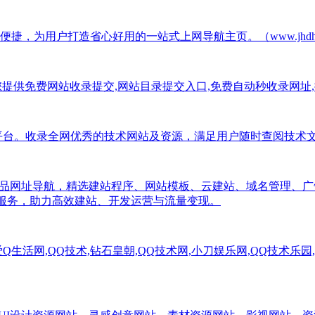
，为用户打造省心好用的一站式上网导航主页。（www.jhdh.
平台,为您提供免费网站收录提交,网站目录提交入口,免费自动秒收录网
导航分类平台。收录全网优秀的技术网站及资源，满足用户随时查阅技
产品网址导航，精选建站程序、网站模板、云建站、域名管理、
与服务，助力高效建站、开发运营与流量变现。
生活网,QQ技术,钻石皇朝,QQ技术网,小刀娱乐网,QQ技术乐园