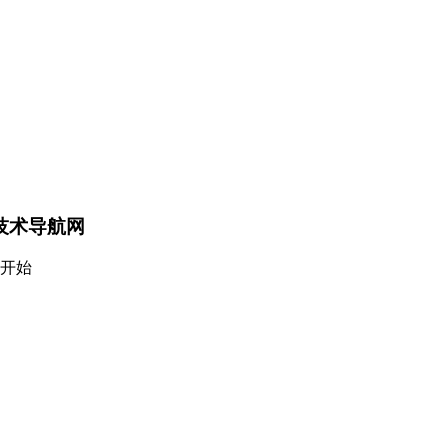
 技术导航网
里开始